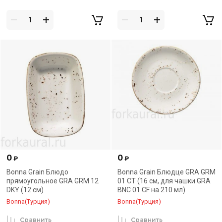
0
0
₽
₽
Bonna Grain Блюдо
Bonna Grain Блюдце GRA GRM
прямоугольное GRA GRM 12
01 CT (16 см, для чашки GRA
DKY (12 см)
BNC 01 CF на 210 мл)
Bonna(Турция)
Bonna(Турция)
Сравнить
Сравнить