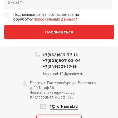
Подписываясь, вы соглашаетесь на
обработку
персональных данных
*
Подписаться
+7(932)613-77-12
+7(908)907-02-04
+7(343)521-17-13
forkaural-13@yandex.ru
Россия, г. Екатеринбург, ул. Восстания
д. 114а, оф.15.
Филиал г. Екатеринбург, ул.
Кислородная 7к., оф. 323
1@forkaural.ru