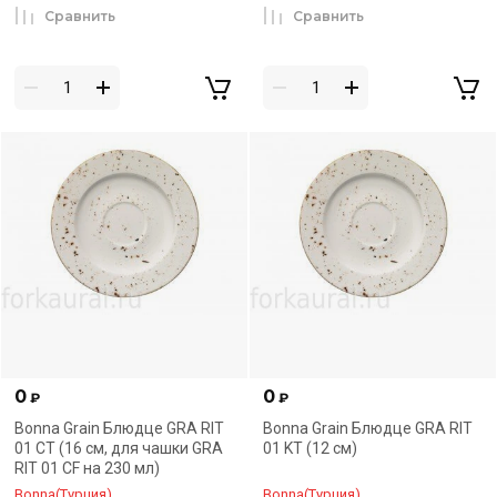
Сравнить
Сравнить
0
0
₽
₽
Bonna Grain Блюдце GRA RIT
Bonna Grain Блюдце GRA RIT
01 CT (16 см, для чашки GRA
01 KT (12 см)
RIT 01 CF на 230 мл)
Bonna(Турция)
Bonna(Турция)