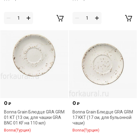
0
0
₽
₽
Bonna Grain Блюдце GRA GRM
Bonna Grain Блюдце GRA GRM
01 KT (13 см, для чашки GRA
17 KKT (17 см, для бульонной
BNC 01 KF на 110 мл)
чаши)
Bonna(Турция)
Bonna(Турция)