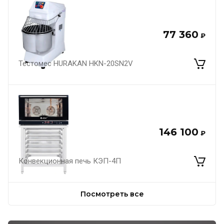
77 360
₽
Тестомес HURAKAN HKN-20SN2V
146 100
₽
Конвекционная печь КЭП-4П
Посмотреть все