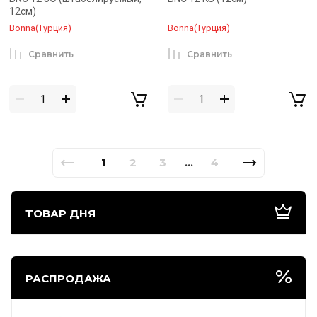
12см)
Bonna(Турция)
Bonna(Турция)
Сравнить
Сравнить
1
2
3
4
...
ТОВАР ДНЯ
РАСПРОДАЖА