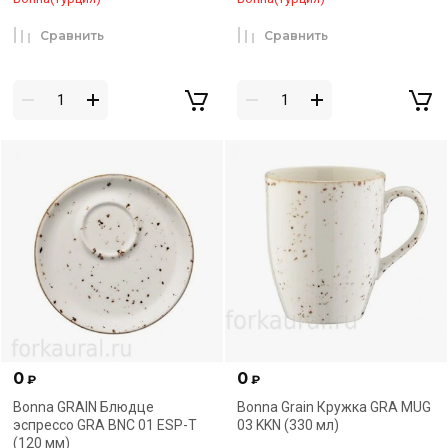
Сравнить
Сравнить
0
0
₽
₽
Bonna GRAIN Блюдце
Bonna Grain Кружка GRA MUG
эспрессо GRA BNC 01 ESP-T
03 KKN (330 мл)
(120 мм)