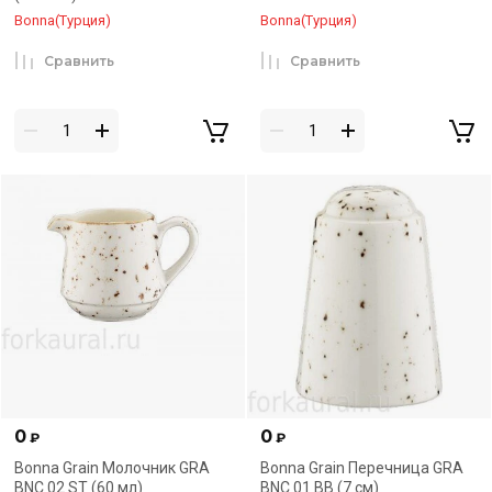
Bonna(Турция)
Bonna(Турция)
Сравнить
Сравнить
0
0
₽
₽
Bonna Grain Молочник GRA
Bonna Grain Перечница GRA
BNC 02 ST (60 мл)
BNC 01 BB (7 см)