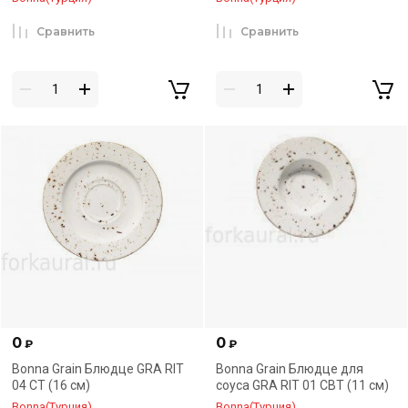
Сравнить
Сравнить
0
0
₽
₽
Bonna Grain Блюдце GRA RIT
Bonna Grain Блюдце для
04 CT (16 см)
соуса GRA RIT 01 CBT (11 см)
Bonna(Турция)
Bonna(Турция)