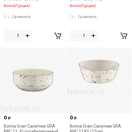
Bonna(Турция)
Bonna(Турция)
Сравнить
Сравнить
0
0
₽
₽
Bonna Grain Салатник GRA
Bonna Grain Салатник GRA
BNC 12 JO (штабелируемый,
BNC 12 KS (12см)