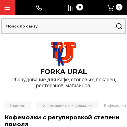
0
0
FORKA URAL
Оборудование для кафе, столовых, пекарен,
ресторанов, магазинов.
Главная
Кофемашины и кофемолки
Кофемолки
Кофемолки с регулировкой степени
помола