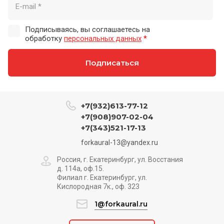
Подписываясь, вы соглашаетесь на
обработку
персональных данных
*
Подписаться
+7(932)613-77-12
+7(908)907-02-04
+7(343)521-17-13
forkaural-13@yandex.ru
Россия, г. Екатеринбург, ул. Восстания
д. 114а, оф.15.
Филиал г. Екатеринбург, ул.
Кислородная 7к., оф. 323
1@forkaural.ru