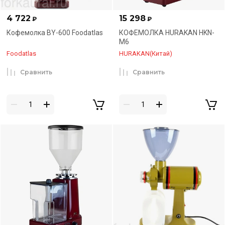
4 722
15 298
₽
₽
Кофемолка BY-600 Foodatlas
КОФЕМОЛКА HURAKAN HKN-
M6
Foodatlas
HURAKAN(Китай)
Сравнить
Сравнить