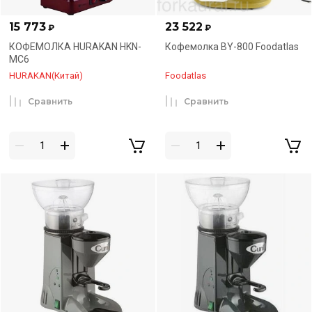
15 773
23 522
₽
₽
КОФЕМОЛКА HURAKAN HKN-
Кофемолка BY-800 Foodatlas
MC6
HURAKAN(Китай)
Foodatlas
Сравнить
Сравнить