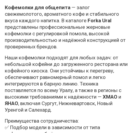
Кофемолки для общепита
— залог
свежемолотого, ароматного кофе и стабильного
вкуса каждого напитка. В каталоге
Forka Ural
представлены профессиональные жерновые
кофемолки с регулировкой помола, высокой
производительностью и надёжной конструкцией от
проверенных брендов.
Наши кофемолки подходят для любых задач: от
небольшой кофейни до загруженного ресторана или
кофейного киоска. Они устойчивы к перегреву,
обеспечивают равномерный помол и легко
интегрируются в барную линию. Техника
поставляется по всему Уралу, а также в регионы с
высокими требованиями к надёжности —
ХМАО
и
ЯНАО
, включая Сургут, Нижневартовск, Новый
Уренгой и Салехард.
Преимущества сотрудничества:
✅ Подбор модели в зависимости от типа