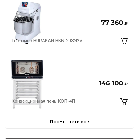
77 360
₽
Тестомес HURAKAN HKN-20SN2V
146 100
₽
Конвекционная печь КЭП-4П
Посмотреть все