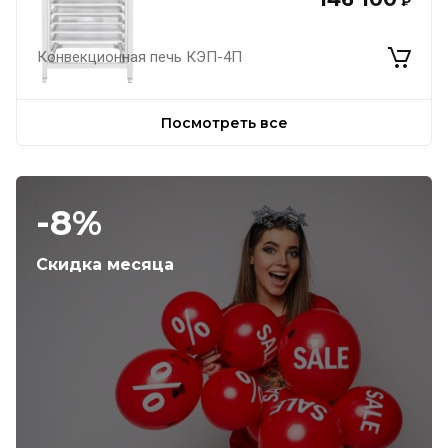
₽
Конвекционная печь КЭП-4П
Посмотреть все
-8%
Скидка месяца