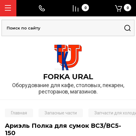
0
0
FORKA URAL
Оборудование для кафе, столовых, пекарен,
ресторанов, магазинов.
Главная
Запасные части
Запчасти для холод
Ариэль Полка для сумок ВС3/ВС5-
150