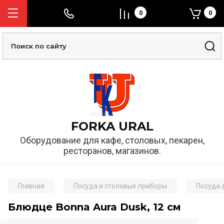
0
0
FORKA URAL
Оборудование для кафе, столовых, пекарен,
ресторанов, магазинов.
Главная
Посуда и столовые приборы
Посуда
Блюдце Bonna Aura Dusk, 12 см