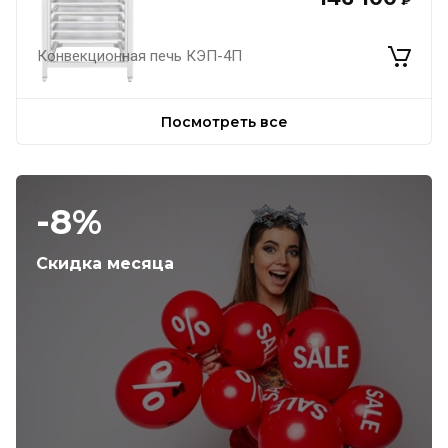
₽
Конвекционная печь КЭП-4П
Посмотреть все
-8%
Скидка месяца