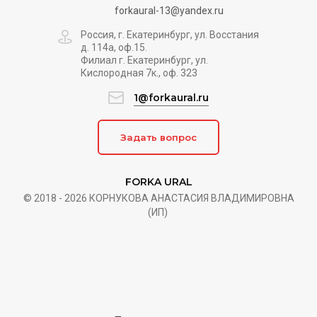
forkaural-13@yandex.ru
Россия, г. Екатеринбург, ул. Восстания
д. 114а, оф.15.
Филиал г. Екатеринбург, ул.
Кислородная 7к., оф. 323
1@forkaural.ru
Задать вопрос
FORKA URAL
© 2018 - 2026 КОРНУКОВА АНАСТАСИЯ ВЛАДИМИРОВНА
(ИП)