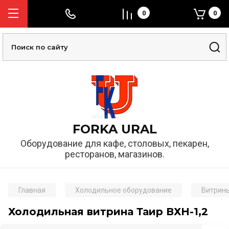
0
0
FORKA URAL
Оборудование для кафе, столовых, пекарен,
ресторанов, магазинов.
Главная
Холодильное оборудование
Витрин
Холодильная витрина Таир ВХН-1,2