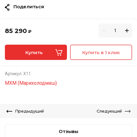
Поделиться
85 290
₽
Купить
Купить в 1 клик
Артикул:
Х11
МХМ (Марихолодмаш)
Предыдущий
Следующий
Отзывы