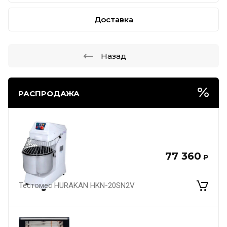
Доставка
Назад
РАСПРОДАЖА
77 360
₽
Тестомес HURAKAN HKN-20SN2V