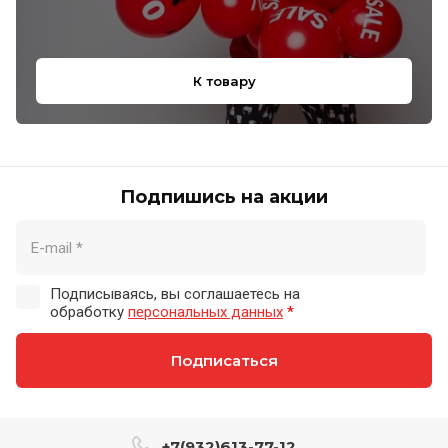
К товару
Подпишись на акции
Подписываясь, вы соглашаетесь на
обработку
персональных данных
*
Подписаться
+7(932)613-77-12