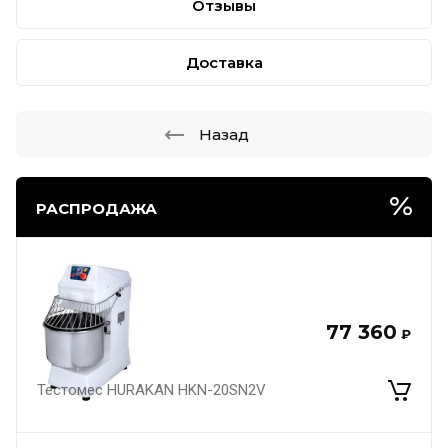
Отзывы
Доставка
Назад
РАСПРОДАЖА
77 360
₽
Тестомес HURAKAN HKN-20SN2V