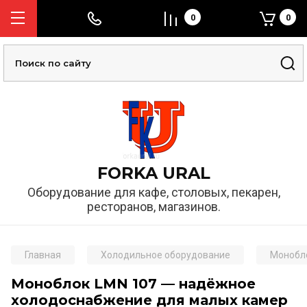
0
0
FORKA URAL
Оборудование для кафе, столовых, пекарен,
ресторанов, магазинов.
Главная
Холодильное оборудование
Монобл
Моноблок LMN 107 — надёжное
холодоснабжение для малых камер