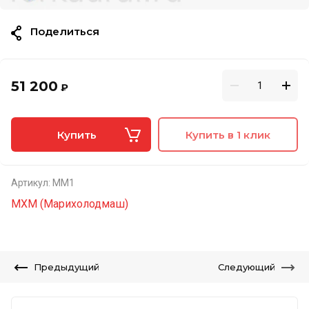
Поделиться
51 200
₽
Купить
Купить в 1 клик
Артикул:
ММ1
МХМ (Марихолодмаш)
Предыдущий
Следующий