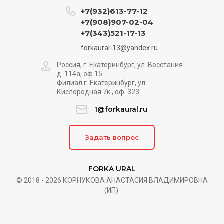
+7(932)613-77-12
+7(908)907-02-04
+7(343)521-17-13
forkaural-13@yandex.ru
Россия, г. Екатеринбург, ул. Восстания
д. 114а, оф.15.
Филиал г. Екатеринбург, ул.
Кислородная 7к., оф. 323
1@forkaural.ru
Задать вопрос
FORKA URAL
© 2018 - 2026 КОРНУКОВА АНАСТАСИЯ ВЛАДИМИРОВНА
(ИП)