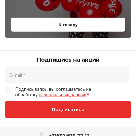
К товару
Подпишись на акции
Подписываясь, вы соглашаетесь на
обработку
персональных данных
*
Подписаться
+7(932)613-77-12