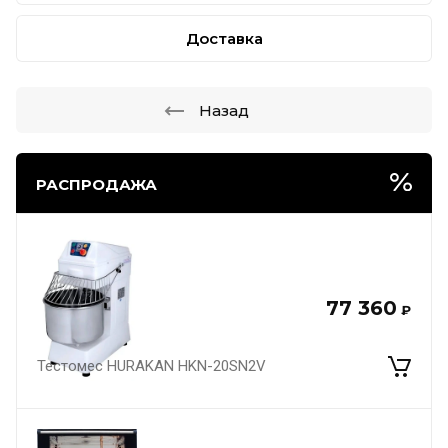
Доставка
Назад
РАСПРОДАЖА
77 360
₽
Тестомес HURAKAN HKN-20SN2V