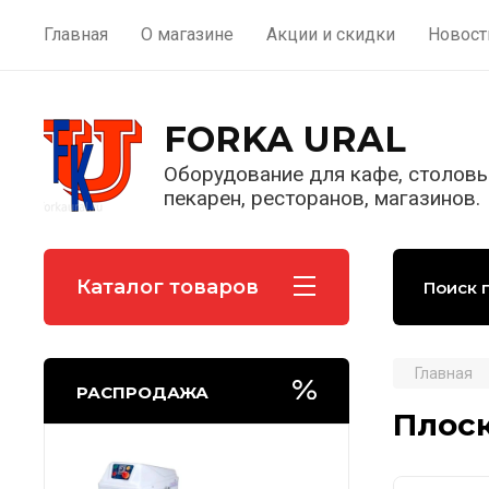
Главная
О магазине
Акции и скидки
Новост
FORKA URAL
Оборудование для кафе, столовы
пекарен, ресторанов, магазинов.
Каталог товаров
Главная
РАСПРОДАЖА
Плоск