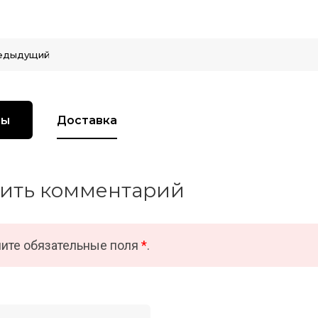
едыдущий
вы
Доставка
ить комментарий
ите обязательные поля
*
.