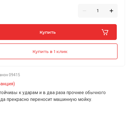
Купить
Купить в 1 клик
анон 09415
ранция)
тойчивы к ударам и в два раза прочнее обычного
уда прекрасно переносит машинную мойку.