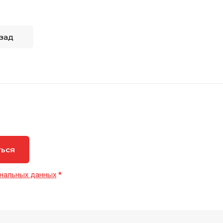
зад
ться
нальных данных
*