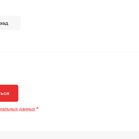
зад
ться
нальных данных
*