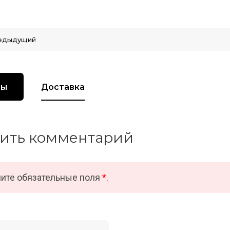
едыдущий
вы
Доставка
ить комментарий
ите обязательные поля
*
.