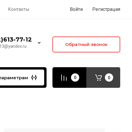
Контакты
Войти
Регистрация
)613-77-12
Обратный звонок
-13@yandex.ru
параметрам
0
0