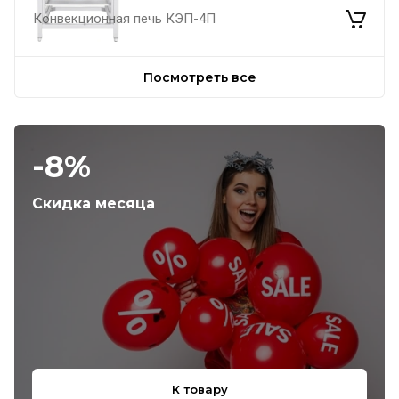
Конвекционная печь КЭП-4П
Посмотреть все
-8%
Скидка месяца
К товару