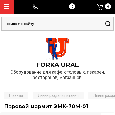
0
0
FORKA URAL
Оборудование для кафе, столовых, пекарен,
ресторанов, магазинов.
Главная
Линии раздачи питания
Линия разд
Паровой мармит ЭМК-70М-01